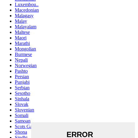
Luxembou..
Macedonian
Malagasy
Malay
Malayalam
Maltese
Maori
Marathi
Mongolian
Burmese
Nepali
Norwegian
Pashto
Persian
Punjabi
Serbian
Sesotho
Sinhala
Slovak
Slovenian
Somali
Samoan
Scots Gaelic
Shona
Sindhi