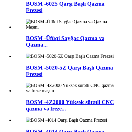
BOSM -6025 Qarşı Başlı Qazma
Frezesi
BOSM -Üfüqi Sayğac Qazma və
Qazma...
BOSM -5020-5Z Qarşı Başlı Qazma
Frezesi
BOSM -4Z2000 Yüksək sürətli CNC
qazma və freze...
BOSM -4014 Qarşı Başlı Qazma