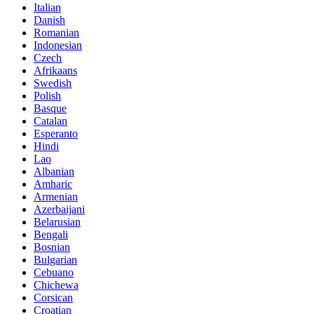
Italian
Danish
Romanian
Indonesian
Czech
Afrikaans
Swedish
Polish
Basque
Catalan
Esperanto
Hindi
Lao
Albanian
Amharic
Armenian
Azerbaijani
Belarusian
Bengali
Bosnian
Bulgarian
Cebuano
Chichewa
Corsican
Croatian