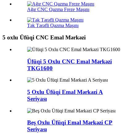
Ağır CNC Qazma Freze Maşını
Tək Tərəfli Qazma Maşını
5 oxlu Üfüqi CNC Emal Mərkəzi
Üfüqi 5 Oxlu CNC Emal Mərkəzi
TKG1600
5 Oxlu Üfüqi Emal Mərkəzi A
Seriyası
Beş Oxlu Üfüqi Emal Mərkəzi CP
Seriyası