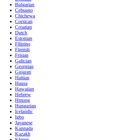
Bulgarian
Cebuano
Chichewa
Corsican
Croatian
Dutch
Estonian
Filipino
Finnish
Frisian
Galician
Georgian
Gujarati
Haitian
Hausa
Hawaiian
Hebrew
Hmong
Hungarian
Icelandic
Igbo
Javanese
Kannada
Kazakh
Khmer