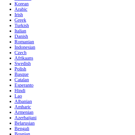
Korean
Arabic
Irish
Greek
Turkish
Italian
Danish
Romanian
Indonesian
Czech
Afrikaans
Swedish
Polish
Basque
Catalan
Esperanto
Hindi
Lao
Albanian
Amharic
Armenian
Azerbaijani
Belarusian
Bengali
Bosnian