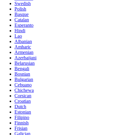
Swedish
Polish
Basque
Catalan
Esperanto
Hindi
Lao
Albanian
Amharic
Armenian
Azerbaijani
Belarusian
Bengali
Bosnian
Bulgarian
Cebuano
Chichewa
Corsican
Croatian
Dutch
Estonian
Filipino
Finnish
Frisian
Galician