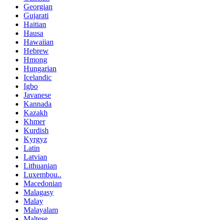
Georgian
Gujarati
Haitian
Hausa
Hawaiian
Hebrew
Hmong
Hungarian
Icelandic
Igbo
Javanese
Kannada
Kazakh
Khmer
Kurdish
Kyrgyz
Latin
Latvian
Lithuanian
Luxembou..
Macedonian
Malagasy
Malay
Malayalam
Maltese