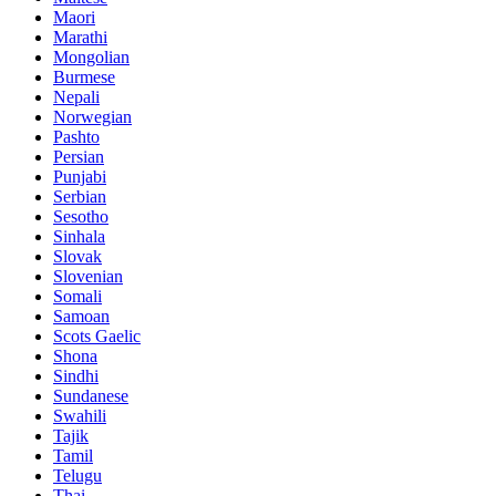
Maori
Marathi
Mongolian
Burmese
Nepali
Norwegian
Pashto
Persian
Punjabi
Serbian
Sesotho
Sinhala
Slovak
Slovenian
Somali
Samoan
Scots Gaelic
Shona
Sindhi
Sundanese
Swahili
Tajik
Tamil
Telugu
Thai